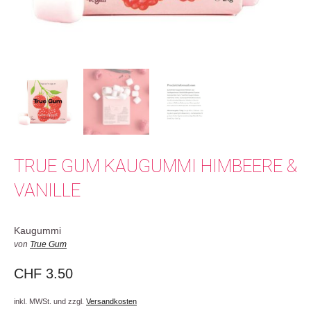
TRUE GUM KAUGUMMI HIMBEERE &
VANILLE
Kaugummi
von
True Gum
CHF
3.50
inkl. MWSt. und zzgl.
Versandkosten