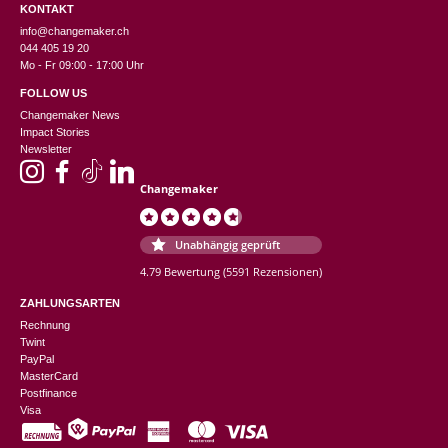
KONTAKT
info@changemaker.ch
044 405 19 20
Mo - Fr 09:00 - 17:00 Uhr
FOLLOW US
Changemaker News
Impact Stories
Newsletter
Changemaker
Unabhängig geprüft
4.79 Bewertung
(5591 Rezensionen)
ZAHLUNGSARTEN
Rechnung
Twint
PayPal
MasterCard
Postfinance
Visa