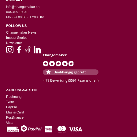
KONTAKT
info@changemaker.ch
044 405 19 20
Mo - Fr 09:00 - 17:00 Uhr
FOLLOW US
Changemaker News
Impact Stories
Newsletter
Changemaker
Unabhängig geprüft
4.79 Bewertung
(5591 Rezensionen)
ZAHLUNGSARTEN
Rechnung
Twint
PayPal
MasterCard
Postfinance
Visa