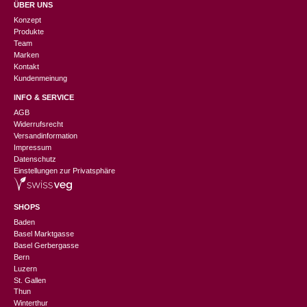
ÜBER UNS
Konzept
Produkte
Team
Marken
Kontakt
Kundenmeinung
INFO & SERVICE
AGB
Widerrufsrecht
Versandinformation
Impressum
Datenschutz
Einstellungen zur Privatsphäre
SHOPS
Baden
Basel Marktgasse
Basel Gerbergasse
Bern
Luzern
St. Gallen
Thun
Winterthur