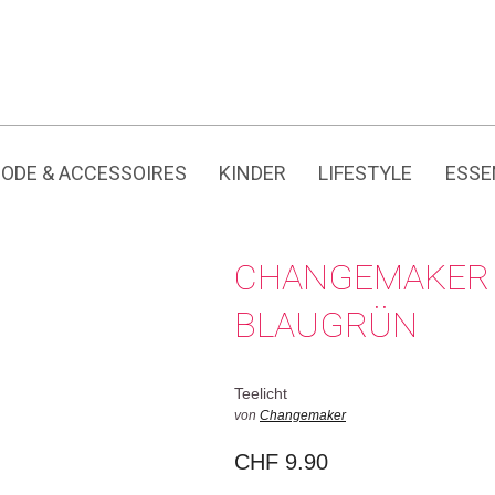
Jedes Produkt hat seine eigene Geschichte.
ODE & ACCESSOIRES
KINDER
LIFESTYLE
ESSE
CHANGEMAKER 
BLAUGRÜN
Teelicht
von
Changemaker
CHF
9.90