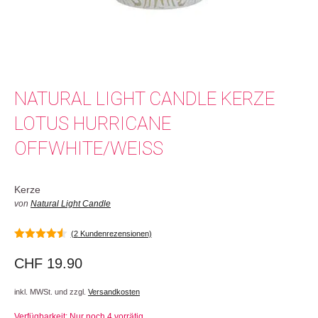
NATURAL LIGHT CANDLE KERZE
LOTUS HURRICANE
OFFWHITE/WEISS
Kerze
von
Natural Light Candle
(
2
Kundenrezensionen)
4.50
von 5
CHF
19.90
inkl. MWSt. und zzgl.
Versandkosten
Verfügbarkeit: Nur noch 4 vorrätig