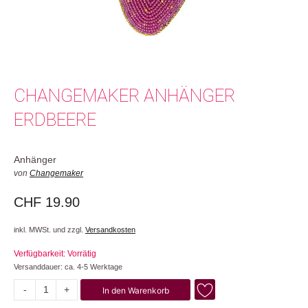
CHANGEMAKER ANHÄNGER
ERDBEERE
Anhänger
von
Changemaker
CHF
19.90
inkl. MWSt. und zzgl.
Versandkosten
Verfügbarkeit: Vorrätig
Versanddauer: ca. 4-5 Werktage
-
+
In den Warenkorb
Erdbeere