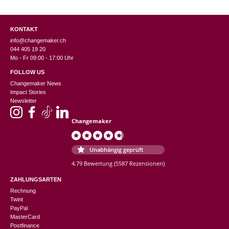
KONTAKT
info@changemaker.ch
044 405 19 20
Mo - Fr 09:00 - 17:00 Uhr
FOLLOW US
Changemaker News
Impact Stories
Newsletter
Changemaker
Unabhängig geprüft
4.79 Bewertung
(5587 Rezensionen)
ZAHLUNGSARTEN
Rechnung
Twint
PayPal
MasterCard
Postfinance