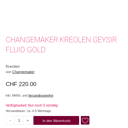
CHANGEMAKER KREOLEN GEYSIR
FLUID GOLD
Kreolen
von
Changemaker
CHF
220.00
inkl. MWSt. und
Versandkostenfrei
Verfügbarkeit: Nur noch 5 vorrätig
Versanddauer: ca. 4-5 Werktage
-
+
In den Warenkorb
Geysir