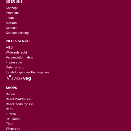
ÜBER UNS
Konzept
Produkte
Team
Marken
Kontakt
Kundenmeinung
INFO & SERVICE
AGB
Widerrufsrecht
Versandinformation
Impressum
Datenschutz
Einstellungen zur Privatsphäre
SHOPS
Baden
Basel Marktgasse
Basel Gerbergasse
Bern
Luzern
St. Gallen
Thun
Winterthur