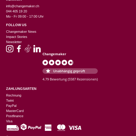
info@changemaker.ch
044 405 19 20
Mo - Fr 09:00 - 17:00 Uhr
FOLLOW US
Changemaker News
Impact Stories
Newsletter
Changemaker
Unabhängig geprüft
4.79 Bewertung
(5587 Rezensionen)
ZAHLUNGSARTEN
Rechnung
Twint
PayPal
MasterCard
Postfinance
Visa