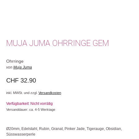
MUJA JUMA OHRRINGE GEM
Ohrringe
von
Muja Juma
CHF
32.90
inkl. MWSt. und zzgl.
Versandkosten
Verfügbarkeit: Nicht vorrätig
Versanddauer: ca. 4-5 Werktage
Ø20mm, Edelstahl, Rubin, Granat, Pinker Jade, Tigerauge, Obsidian,
Süsswasserperle