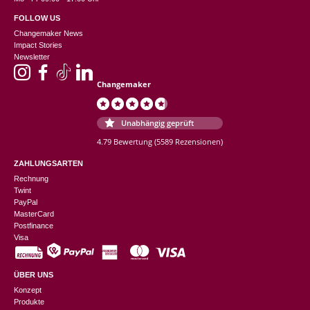
FOLLOW US
Changemaker News
Impact Stories
Newsletter
Changemaker
Unabhängig geprüft
4.79 Bewertung
(5589 Rezensionen)
ZAHLUNGSARTEN
Rechnung
Twint
PayPal
MasterCard
Postfinance
Visa
ÜBER UNS
Konzept
Produkte