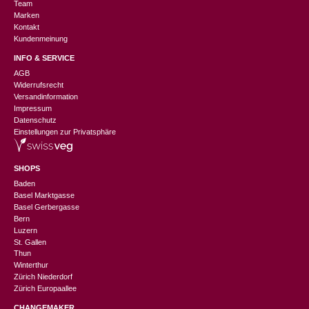
Team
Marken
Kontakt
Kundenmeinung
INFO & SERVICE
AGB
Widerrufsrecht
Versandinformation
Impressum
Datenschutz
Einstellungen zur Privatsphäre
SHOPS
Baden
Basel Marktgasse
Basel Gerbergasse
Bern
Luzern
St. Gallen
Thun
Winterthur
Zürich Niederdorf
Zürich Europaallee
CHANGEMAKER