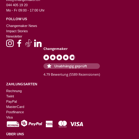
044 405 19 20
Mo - Fr 09:00 - 17:00 Uhr
FOLLOW US
Changemaker News
Impact Stories
Newsletter
Changemaker
Unabhängig geprüft
4.79 Bewertung
(5589 Rezensionen)
ZAHLUNGSARTEN
Rechnung
Twint
PayPal
MasterCard
Postfinance
Visa
ÜBER UNS