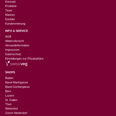
Konzept
Produkte
Team
Marken
Kontakt
Kundenmeinung
INFO & SERVICE
AGB
Widerrufsrecht
Versandinformation
Impressum
Datenschutz
Einstellungen zur Privatsphäre
SHOPS
Baden
Basel Marktgasse
Basel Gerbergasse
Bern
Luzern
St. Gallen
Thun
Winterthur
Zürich Niederdorf