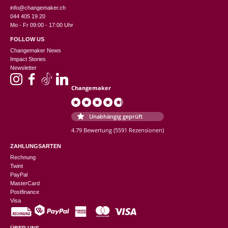
info@changemaker.ch
044 405 19 20
Mo - Fr 09:00 - 17:00 Uhr
FOLLOW US
Changemaker News
Impact Stories
Newsletter
Changemaker
Unabhängig geprüft
4.79 Bewertung
(5591 Rezensionen)
ZAHLUNGSARTEN
Rechnung
Twint
PayPal
MasterCard
Postfinance
Visa