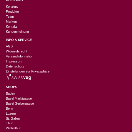
ÜBER UNS
Konzept
Produkte
Team
Marken
Kontakt
Kundenmeinung
INFO & SERVICE
AGB
Widerrufsrecht
Versandinformation
Impressum
Datenschutz
Einstellungen zur Privatsphäre
SHOPS
Baden
Basel Marktgasse
Basel Gerbergasse
Bern
Luzern
St. Gallen
Thun
Winterthur