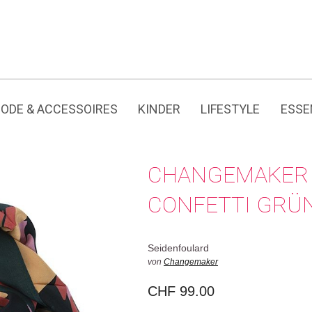
Jedes Produkt hat seine eigene Geschichte.
ODE & ACCESSOIRES
KINDER
LIFESTYLE
ESSE
CHANGEMAKER 
CONFETTI GRÜN
Seidenfoulard
von
Changemaker
CHF
99.00