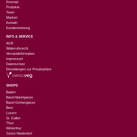
Konzept
Produkte
Team
Marken
Kontakt
Kundenmeinung
INFO & SERVICE
AGB
Widerrufsrecht
Versandinformation
Impressum
Datenschutz
Einstellungen zur Privatsphäre
SHOPS
Baden
Basel Marktgasse
Basel Gerbergasse
Bern
Luzern
St. Gallen
Thun
Winterthur
Zürich Niederdorf