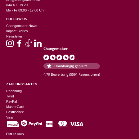
044 405 19 20
Mo - Fr 09:00 - 17:00 Uhr
FOLLOW US
Changemaker News
Impact Stories
Newsletter
Changemaker
Unabhängig geprüft
4.79 Bewertung
(5591 Rezensionen)
ZAHLUNGSARTEN
Rechnung
Twint
PayPal
MasterCard
Postfinance
Visa
ÜBER UNS