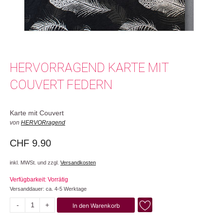
HERVORRAGEND KARTE MIT
COUVERT FEDERN
Karte mit Couvert
von
HERVORragend
CHF
9.90
inkl. MWSt. und zzgl.
Versandkosten
Verfügbarkeit: Vorrätig
Versanddauer: ca. 4-5 Werktage
-
+
In den Warenkorb
Federn