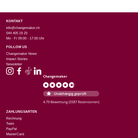
KONTAKT
info@changemaker.ch
044 405 19 20
Mo - Fr 09:00 - 17:00 Uhr
FOLLOW US
Changemaker News
Impact Stories
Newsletter
Changemaker
Unabhängig geprüft
4.79 Bewertung
(5587 Rezensionen)
ZAHLUNGSARTEN
Rechnung
Twint
PayPal
MasterCard