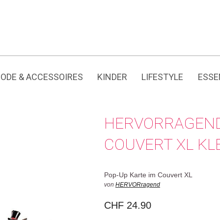
Jedes Produkt hat seine eigene Geschichte.
ODE & ACCESSOIRES
KINDER
LIFESTYLE
ESSE
HERVORRAGEND
COUVERT XL KL
Pop-Up Karte im Couvert XL
von
HERVORragend
CHF
24.90