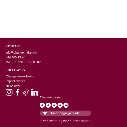
KONTAKT
info@changemaker.ch
044 405 19 20
Mo - Fr 09:00 - 17:00 Uhr
FOLLOW US
Changemaker News
Impact Stories
Newsletter
Changemaker
Unabhängig geprüft
4.79 Bewertung
(5587 Rezensionen)