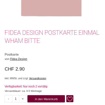
FIDEA DESIGN POSTKARTE EINMAL
WHAM BITTE
Postkarte
von
Fidea Design
CHF
2.90
inkl. MWSt. und zzgl.
Versandkosten
Verfügbarkeit: Nur noch 2 vorrätig
Versanddauer: ca. 4-5 Werktage
-
+
In den Warenkorb
Einmal