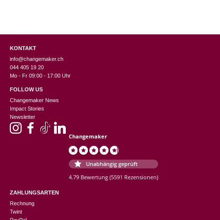
KONTAKT
info@changemaker.ch
044 405 19 20
Mo - Fr 09:00 - 17:00 Uhr
FOLLOW US
Changemaker News
Impact Stories
Newsletter
Changemaker
Unabhängig geprüft
4.79 Bewertung
(5591 Rezensionen)
ZAHLUNGSARTEN
Rechnung
Twint
PayPal