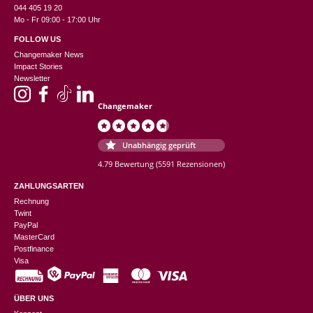
044 405 19 20
Mo - Fr 09:00 - 17:00 Uhr
FOLLOW US
Changemaker News
Impact Stories
Newsletter
Changemaker
Unabhängig geprüft
4.79 Bewertung
(5591 Rezensionen)
ZAHLUNGSARTEN
Rechnung
Twint
PayPal
MasterCard
Postfinance
Visa
ÜBER UNS