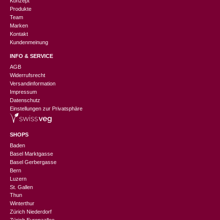
Konzept
Produkte
Team
Marken
Kontakt
Kundenmeinung
INFO & SERVICE
AGB
Widerrufsrecht
Versandinformation
Impressum
Datenschutz
Einstellungen zur Privatsphäre
SHOPS
Baden
Basel Marktgasse
Basel Gerbergasse
Bern
Luzern
St. Gallen
Thun
Winterthur
Zürich Niederdorf