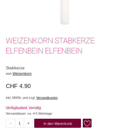
WEIZENKORN STABKERZE
ELFENBEIN ELFENBEIN
Stabkerze
von
Weizenkorn
CHF
4.90
inkl. MWSt. und zzgl.
Versandkosten
Verfügbarkeit: Vorrätig
Versanddauer: ca. 4-5 Werktage
-
+
In den Warenkorb
Elfenbein