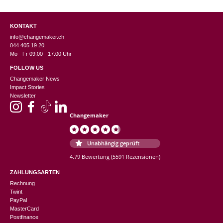
KONTAKT
info@changemaker.ch
044 405 19 20
Mo - Fr 09:00 - 17:00 Uhr
FOLLOW US
Changemaker News
Impact Stories
Newsletter
Changemaker
Unabhängig geprüft
4.79 Bewertung
(5591 Rezensionen)
ZAHLUNGSARTEN
Rechnung
Twint
PayPal
MasterCard
Postfinance