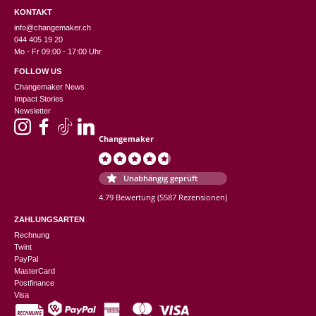
KONTAKT
info@changemaker.ch
044 405 19 20
Mo - Fr 09:00 - 17:00 Uhr
FOLLOW US
Changemaker News
Impact Stories
Newsletter
Changemaker
Unabhängig geprüft
4.79 Bewertung
(5587 Rezensionen)
ZAHLUNGSARTEN
Rechnung
Twint
PayPal
MasterCard
Postfinance
Visa