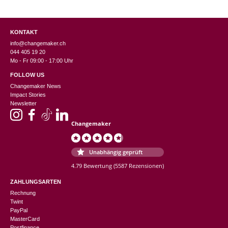
KONTAKT
info@changemaker.ch
044 405 19 20
Mo - Fr 09:00 - 17:00 Uhr
FOLLOW US
Changemaker News
Impact Stories
Newsletter
Changemaker
Unabhängig geprüft
4.79 Bewertung
(5587 Rezensionen)
ZAHLUNGSARTEN
Rechnung
Twint
PayPal
MasterCard
Postfinance