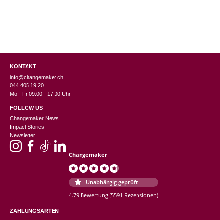
werden
KONTAKT
info@changemaker.ch
044 405 19 20
Mo - Fr 09:00 - 17:00 Uhr
FOLLOW US
Changemaker News
Impact Stories
Newsletter
Changemaker
Unabhängig geprüft
4.79 Bewertung
(5591 Rezensionen)
ZAHLUNGSARTEN