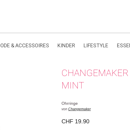
Jedes Produkt hat seine eigene Geschichte.
ODE & ACCESSOIRES
KINDER
LIFESTYLE
ESSE
CHANGEMAKER 
MINT
Ohrringe
von
Changemaker
CHF
19.90