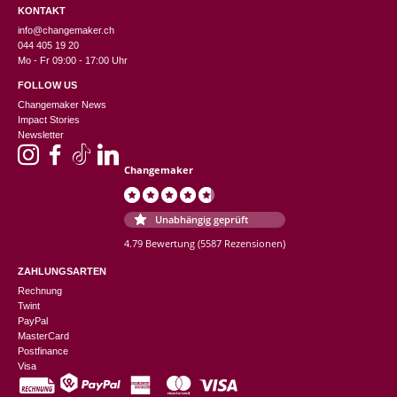
KONTAKT
info@changemaker.ch
044 405 19 20
Mo - Fr 09:00 - 17:00 Uhr
FOLLOW US
Changemaker News
Impact Stories
Newsletter
Changemaker
Unabhängig geprüft
4.79 Bewertung
(5587 Rezensionen)
ZAHLUNGSARTEN
Rechnung
Twint
PayPal
MasterCard
Postfinance
Visa