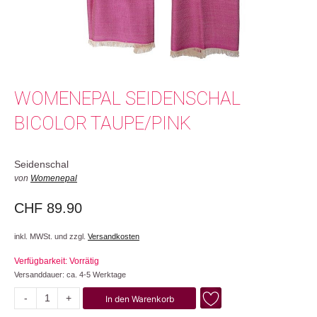
WOMENEPAL SEIDENSCHAL
BICOLOR TAUPE/PINK
Seidenschal
von
Womenepal
CHF
89.90
inkl. MWSt. und zzgl.
Versandkosten
Verfügbarkeit: Vorrätig
Versanddauer: ca. 4-5 Werktage
-
+
In den Warenkorb
Bicolor