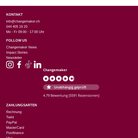
KONTAKT
info@changemaker.ch
044 405 19 20
Mo - Fr 09:00 - 17:00 Uhr
FOLLOW US
Changemaker News
Impact Stories
Newsletter
Changemaker
Unabhängig geprüft
4.79 Bewertung
(5591 Rezensionen)
ZAHLUNGSARTEN
Rechnung
Twint
PayPal
MasterCard
Postfinance