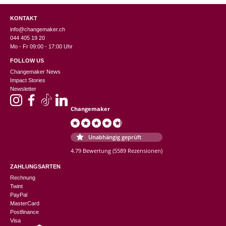
KONTAKT
info@changemaker.ch
044 405 19 20
Mo - Fr 09:00 - 17:00 Uhr
FOLLOW US
Changemaker News
Impact Stories
Newsletter
Changemaker
Unabhängig geprüft
4.79 Bewertung
(5589 Rezensionen)
ZAHLUNGSARTEN
Rechnung
Twint
PayPal
MasterCard
Postfinance
Visa