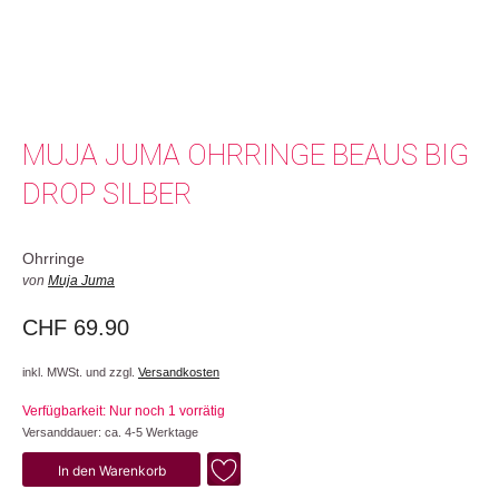
MUJA JUMA OHRRINGE BEAUS BIG
DROP SILBER
Ohrringe
von
Muja Juma
CHF
69.90
inkl. MWSt. und zzgl.
Versandkosten
Verfügbarkeit: Nur noch 1 vorrätig
Versanddauer: ca. 4-5 Werktage
Beaus
In den Warenkorb
Big