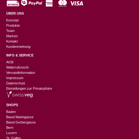
ÜBER UNS
Konzept
Produkte
Team
Marken
Kontakt
Kundenmeinung
INFO & SERVICE
AGB
Widerrufsrecht
Versandinformation
Impressum
Datenschutz
Einstellungen zur Privatsphäre
SHOPS
Baden
Basel Marktgasse
Basel Gerbergasse
Bern
Luzern
St. Gallen