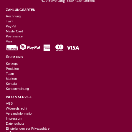
4.79 Bewertung
(5589 Rezensionen)
ZAHLUNGSARTEN
Rechnung
Twint
PayPal
MasterCard
Postfinance
Visa
ÜBER UNS
Konzept
Produkte
Team
Marken
Kontakt
Kundenmeinung
INFO & SERVICE
AGB
Widerrufsrecht
Versandinformation
Impressum
Datenschutz
Einstellungen zur Privatsphäre