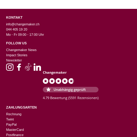
KONTAKT
info@changemaker.ch
044 405 19 20
Mo - Fr 09:00 - 17:00 Uhr
FOLLOW US
Changemaker News
Impact Stories
Newsletter
Changemaker
Unabhängig geprüft
4.79 Bewertung
(5591 Rezensionen)
ZAHLUNGSARTEN
Rechnung
Twint
PayPal
MasterCard
Postfinance