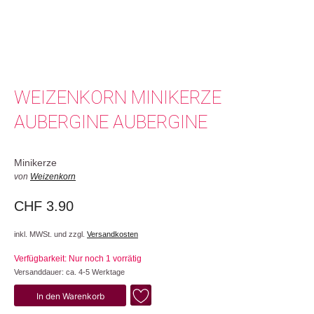
WEIZENKORN MINIKERZE
AUBERGINE AUBERGINE
Minikerze
von
Weizenkorn
CHF
3.90
inkl. MWSt. und zzgl.
Versandkosten
Verfügbarkeit: Nur noch 1 vorrätig
Versanddauer: ca. 4-5 Werktage
Aubergine
In den Warenkorb
Menge