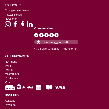
FOLLOW US
Changemaker News
Impact Stories
Newsletter
Changemaker
Unabhängig geprüft
4.79 Bewertung
(5591 Rezensionen)
ZAHLUNGSARTEN
Rechnung
Twint
PayPal
MasterCard
Postfinance
Visa
ÜBER UNS
Konzept
Produkte