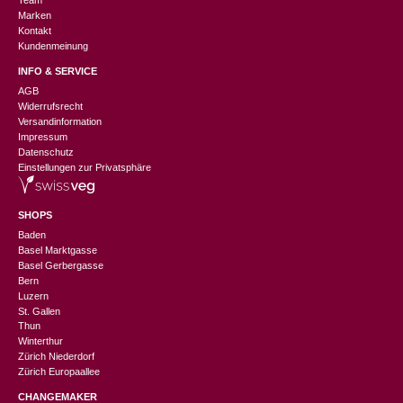
Team
Marken
Kontakt
Kundenmeinung
INFO & SERVICE
AGB
Widerrufsrecht
Versandinformation
Impressum
Datenschutz
Einstellungen zur Privatsphäre
SHOPS
Baden
Basel Marktgasse
Basel Gerbergasse
Bern
Luzern
St. Gallen
Thun
Winterthur
Zürich Niederdorf
Zürich Europaallee
CHANGEMAKER