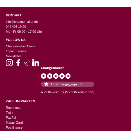
KONTAKT
info@changemaker.ch
044 405 19 20
Mo - Fr 09:00 - 17:00 Uhr
FOLLOW US
Changemaker News
Impact Stories
Newsletter
Changemaker
Unabhängig geprüft
4.79 Bewertung
(5589 Rezensionen)
ZAHLUNGSARTEN
Rechnung
Twint
PayPal
MasterCard
Postfinance