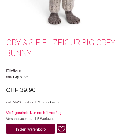
GRY & SIF FILZFIGUR BIG GREY
BUNNY
Filzfigur
von
Gry & Sif
CHF
39.90
inkl. MWSt. und zzgl.
Versandkosten
Verfügbarkeit: Nur noch 1 vorrätig
Versanddauer: ca. 4-5 Werktage
Big
In den Warenkorb
Grey