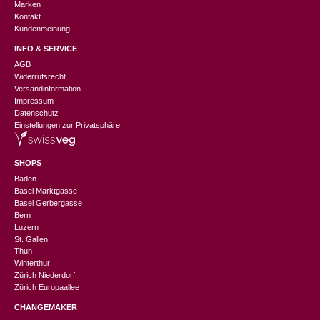
Marken
Kontakt
Kundenmeinung
INFO & SERVICE
AGB
Widerrufsrecht
Versandinformation
Impressum
Datenschutz
Einstellungen zur Privatsphäre
SHOPS
Baden
Basel Marktgasse
Basel Gerbergasse
Bern
Luzern
St. Gallen
Thun
Winterthur
Zürich Niederdorf
Zürich Europaallee
CHANGEMAKER