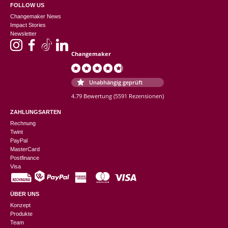
FOLLOW US
Changemaker News
Impact Stories
Newsletter
Changemaker
Unabhängig geprüft
4.79 Bewertung
(5591 Rezensionen)
ZAHLUNGSARTEN
Rechnung
Twint
PayPal
MasterCard
Postfinance
Visa
ÜBER UNS
Konzept
Produkte
Team