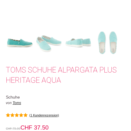
TOMS SCHUHE ALPARGATA PLUS
HERITAGE AQUA
Schuhe
von
Toms
(
1
Kundenrezension)
5.00
von 5
CHF
37.50
CHF
75.00