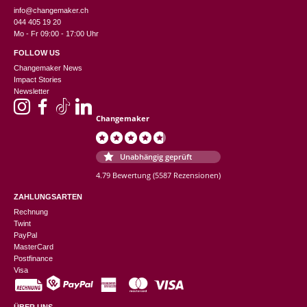
info@changemaker.ch
044 405 19 20
Mo - Fr 09:00 - 17:00 Uhr
FOLLOW US
Changemaker News
Impact Stories
Newsletter
Changemaker
Unabhängig geprüft
4.79 Bewertung
(5587 Rezensionen)
ZAHLUNGSARTEN
Rechnung
Twint
PayPal
MasterCard
Postfinance
Visa