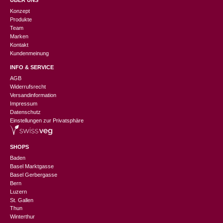
ÜBER UNS
Konzept
Produkte
Team
Marken
Kontakt
Kundenmeinung
INFO & SERVICE
AGB
Widerrufsrecht
Versandinformation
Impressum
Datenschutz
Einstellungen zur Privatsphäre
SHOPS
Baden
Basel Marktgasse
Basel Gerbergasse
Bern
Luzern
St. Gallen
Thun
Winterthur