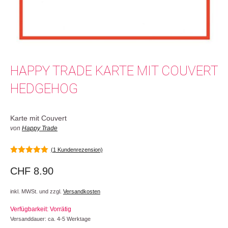
HAPPY TRADE KARTE MIT COUVERT
HEDGEHOG
Karte mit Couvert
von
Happy Trade
(
1
Kundenrezension)
5.00
von 5
CHF
8.90
inkl. MWSt. und zzgl.
Versandkosten
Verfügbarkeit: Vorrätig
Versanddauer: ca. 4-5 Werktage