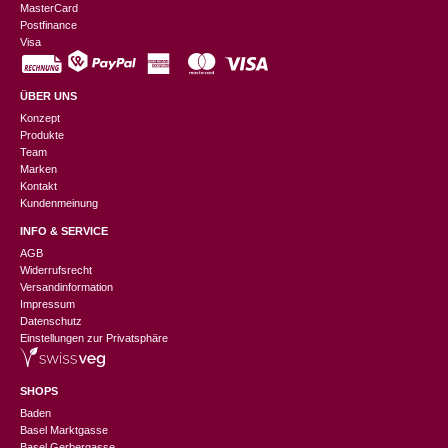
MasterCard
Postfinance
Visa
ÜBER UNS
Konzept
Produkte
Team
Marken
Kontakt
Kundenmeinung
INFO & SERVICE
AGB
Widerrufsrecht
Versandinformation
Impressum
Datenschutz
Einstellungen zur Privatsphäre
SHOPS
Baden
Basel Marktgasse
Basel Gerbergasse