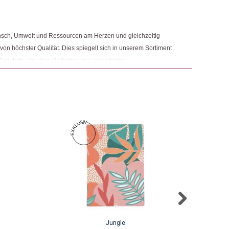
nsch, Umwelt und Ressourcen am Herzen und gleichzeitig
 von höchster Qualität. Dies spiegelt sich in unserem Sortiment
Angebote, die dem Bedürfnis des veränderten
 Nachhaltigkeit sowie der Modernisierung von Fair Trade und
r.
Jungle