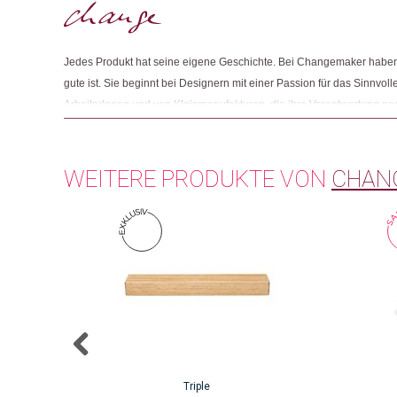
Jedes Produkt hat seine eigene Geschichte. Bei Changemaker haben 
gute ist. Sie beginnt bei Designern mit einer Passion für das Sinnvolle
ArbeiterInnen und von Kleinmanufakturen, die ihre Verantwortung g
Und sie endet mit Menschen wie Ihnen, die beim Einkaufen auf Fair
achten.
WEITERE PRODUKTE VON
CHAN
Triple