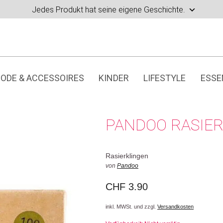
Jedes Produkt hat seine eigene Geschichte.
ODE & ACCESSOIRES
KINDER
LIFESTYLE
ESSE
PANDOO RASIER
Rasierklingen
von
Pandoo
CHF
3.90
inkl. MWSt. und zzgl.
Versandkosten