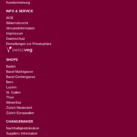
Kundenmeinung
INFO & SERVICE
AGB
Widerrufsrecht
Versandinformation
Impressum
Datenschutz
Einstellungen zur Privatsphäre
SHOPS
Baden
Basel Marktgasse
Basel Gerbergasse
Bern
Luzern
St. Gallen
Thun
Winterthur
Zürich Niederdorf
Zürich Europaallee
CHANGEMAKER
Nachhaltigkeitslexikon
Suppliers Information