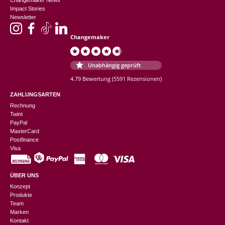
Impact Stories
Newsletter
Changemaker
Unabhängig geprüft
4.79 Bewertung
(5591 Rezensionen)
ZAHLUNGSARTEN
Rechnung
Twint
PayPal
MasterCard
Postfinance
Visa
ÜBER UNS
Konzept
Produkte
Team
Marken
Kontakt