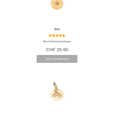
Star
5.00
Mini Schlüsselanhänger
von 5
CHF
25.90
Jetzt entdecken