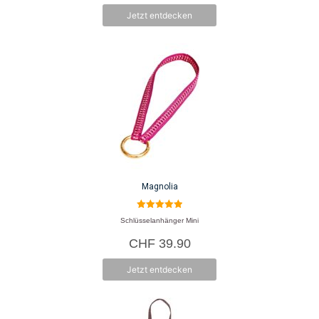
Jetzt entdecken
Magnolia
5.00
Schlüsselanhänger Mini
von 5
CHF
39.90
Jetzt entdecken