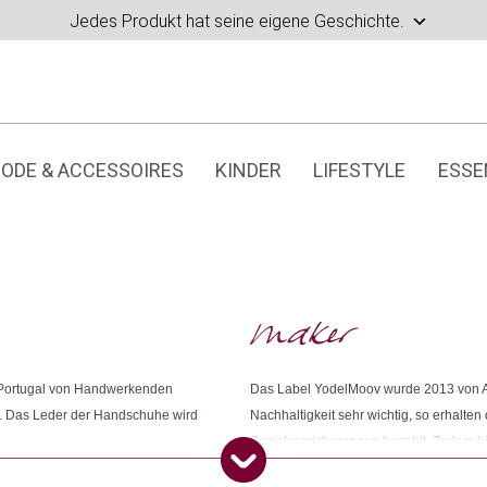
Jedes Produkt hat seine eigene Geschichte.
ODE & ACCESSOIRES
KINDER
LIFESTYLE
ESSE
 Portugal von Handwerkenden
Das Label YodelMoov wurde 2013 von 
en. Das Leder der Handschuhe wird
Nachhaltigkeit sehr wichtig, so erhalte
Sozialversicherungen bezahlt. Zudem k