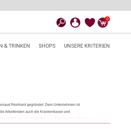
0
N & TRINKEN
SHOPS
UNSERE KRITERIEN
Arnaud Reinhard gegründet. Dem Unternehmen ist
n die Arbeitenden auch die Krankenkasse und
önnen 20% von ihnen flexibel von Zuhause aus arbeiten.