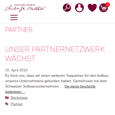
Zum
0
Inhalt
springen
MENÜ
PARTNER
UNSER PARTNERNETZWERK
WÄCHST
15. April 2010
Es freut uns, dass wir einen weiteren Toppartner für den Aufbau
unseres Unternehmens gefunden haben. Gemeinsam mit dem
Schweizer Softwareunternehmen …
Die ganze Geschichte
weiterlesen …
Kategorien
Backstage
Schlagwörter
Partner