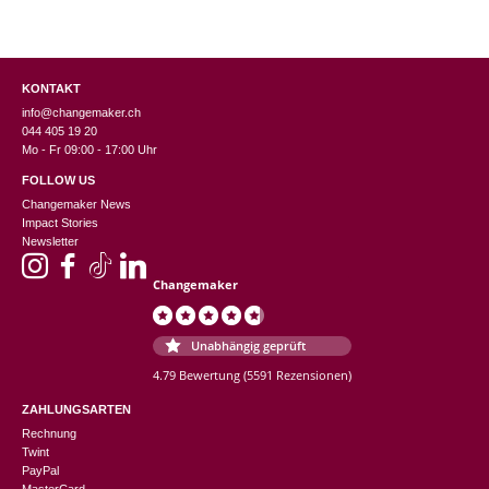
KONTAKT
info@changemaker.ch
044 405 19 20
Mo - Fr 09:00 - 17:00 Uhr
FOLLOW US
Changemaker News
Impact Stories
Newsletter
Changemaker
Unabhängig geprüft
4.79 Bewertung
(5591 Rezensionen)
ZAHLUNGSARTEN
Rechnung
Twint
PayPal