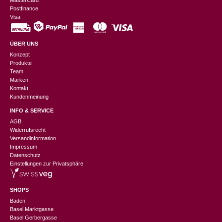
MasterCard
Postfinance
Visa
ÜBER UNS
Konzept
Produkte
Team
Marken
Kontakt
Kundenmeinung
INFO & SERVICE
AGB
Widerrufsrecht
Versandinformation
Impressum
Datenschutz
Einstellungen zur Privatsphäre
SHOPS
Baden
Basel Marktgasse
Basel Gerbergasse