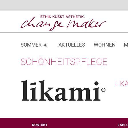
Zum
Inhalt
springen
SOMMER ☀️
AKTUELLES
WOHNEN
M
SCHÖNHEITSPFLEGE
LIK
KONTAKT
ZAHL