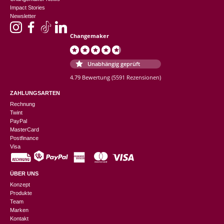
Impact Stories
Newsletter
Changemaker
Unabhängig geprüft
4.79 Bewertung
(5591 Rezensionen)
ZAHLUNGSARTEN
Rechnung
Twint
PayPal
MasterCard
Postfinance
Visa
ÜBER UNS
Konzept
Produkte
Team
Marken
Kontakt