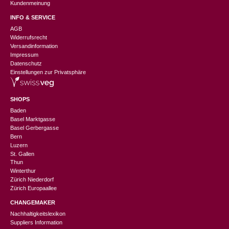
Kundenmeinung
INFO & SERVICE
AGB
Widerrufsrecht
Versandinformation
Impressum
Datenschutz
Einstellungen zur Privatsphäre
SHOPS
Baden
Basel Marktgasse
Basel Gerbergasse
Bern
Luzern
St. Gallen
Thun
Winterthur
Zürich Niederdorf
Zürich Europaallee
CHANGEMAKER
Nachhaltigkeitslexikon
Suppliers Information