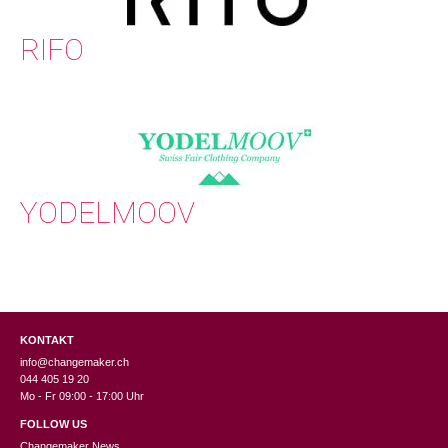
RIFO
YODELMOOV
KONTAKT
info@changemaker.ch
044 405 19 20
Mo - Fr 09:00 - 17:00 Uhr
FOLLOW US
Changemaker News