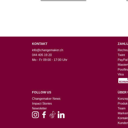
KONTAKT
ZAHL
info@changemaker.ch
Rechn
044 405 19 20
Twint
Mo - Fr 09:00 - 17:00 Uhr
PayPal
Master
Postfi
Visa
FOLLOW US
ÜBER 
Changemaker News
Konzep
Impact Stories
Produk
Newsletter
Team
Marke
Kontak
Kunden