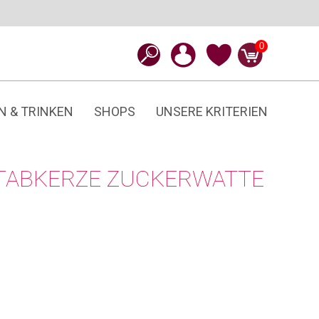
0
N & TRINKEN
SHOPS
UNSERE KRITERIEN
TABKERZE ZUCKERWATTE