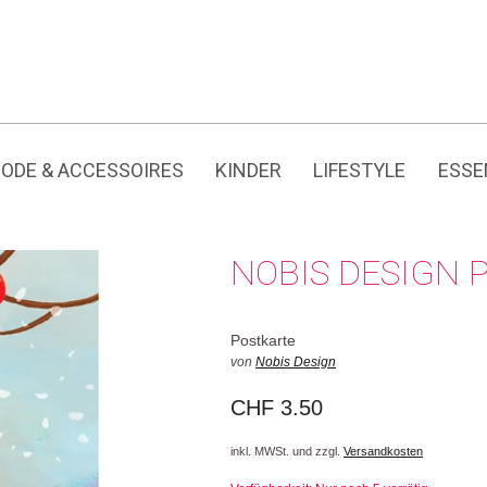
Jedes Produkt hat seine eigene Geschichte.
ODE & ACCESSOIRES
KINDER
LIFESTYLE
ESSE
NOBIS DESIGN 
Postkarte
von
Nobis Design
CHF
3.50
inkl. MWSt. und zzgl.
Versandkosten