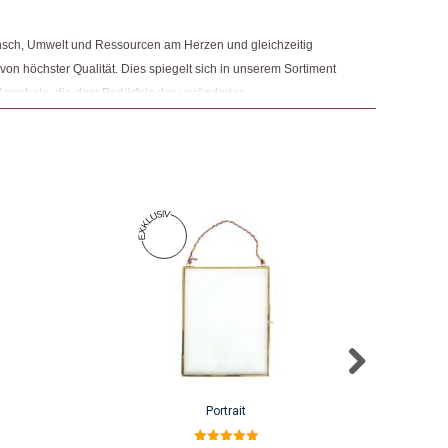
nsch, Umwelt und Ressourcen am Herzen und gleichzeitig
 von höchster Qualität. Dies spiegelt sich in unserem Sortiment
Angebote, die dem Bedürfnis des veränderten
 Nachhaltigkeit sowie der Modernisierung von Fair Trade und
r.
Portrait