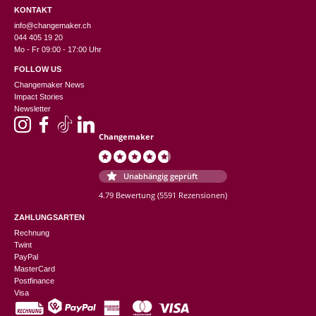
KONTAKT
info@changemaker.ch
044 405 19 20
Mo - Fr 09:00 - 17:00 Uhr
FOLLOW US
Changemaker News
Impact Stories
Newsletter
Changemaker
Unabhängig geprüft
4.79 Bewertung
(5591 Rezensionen)
ZAHLUNGSARTEN
Rechnung
Twint
PayPal
MasterCard
Postfinance
Visa