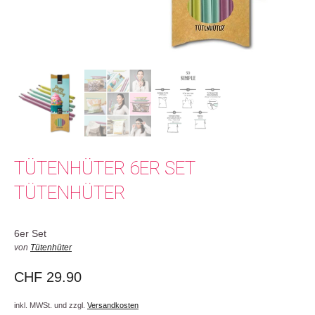
TÜTENHÜTER 6ER SET
TÜTENHÜTER
6er Set
von
Tütenhüter
CHF
29.90
inkl. MWSt. und zzgl.
Versandkosten