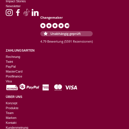
Impact Stories
Newsletter
Changemaker
Unabhängig geprüft
4.79 Bewertung
(5591 Rezensionen)
ZAHLUNGSARTEN
Rechnung
Twint
PayPal
MasterCard
Postfinance
Visa
ÜBER UNS
Konzept
Produkte
Team
Marken
Kontakt
Kundenmeinung