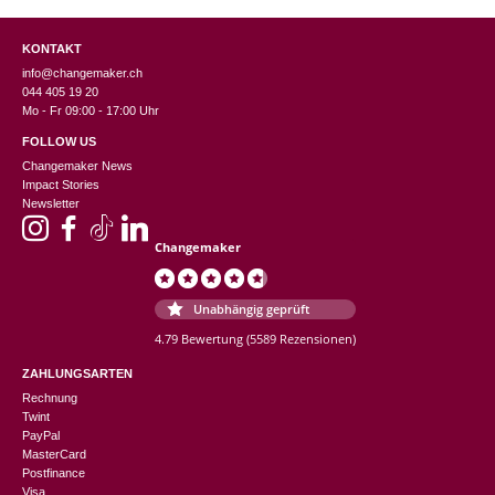
KONTAKT
info@changemaker.ch
044 405 19 20
Mo - Fr 09:00 - 17:00 Uhr
FOLLOW US
Changemaker News
Impact Stories
Newsletter
Changemaker
Unabhängig geprüft
4.79 Bewertung
(5589 Rezensionen)
ZAHLUNGSARTEN
Rechnung
Twint
PayPal
MasterCard
Postfinance
Visa