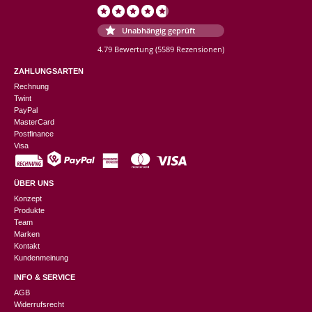
Unabhängig geprüft
4.79 Bewertung
(5589 Rezensionen)
ZAHLUNGSARTEN
Rechnung
Twint
PayPal
MasterCard
Postfinance
Visa
ÜBER UNS
Konzept
Produkte
Team
Marken
Kontakt
Kundenmeinung
INFO & SERVICE
AGB
Widerrufsrecht